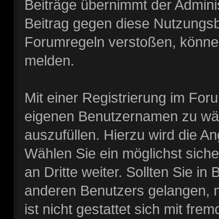
Beiträge übernimmt der Adminis
Beitrag gegen diese Nutzungs
Forumregeln verstoßen, können
melden.
Mit einer Registrierung im For
eigenen Benutzernamen zu wähl
auszufüllen. Hierzu wird die A
Wählen Sie ein möglichst sich
an Dritte weiter. Sollten Sie i
anderen Benutzers gelangen, m
ist nicht gestattet sich mit f