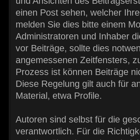
und Ansichten des Beitragserste
einen Post sehen, welcher Ihre
melden Sie dies bitte einem Mo
Administratoren und Inhaber d
vor Beiträge, sollte dies notwe
angemessenen Zeitfensters, zu
Prozess ist können Beiträge ni
Diese Regelung gilt auch für a
Material, etwa Profile.
Autoren sind selbst für die ge
verantwortlich. Für die Richtigke